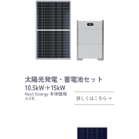
太陽光発電・蓄電池セット
10.5kW＋15kW
Next Energy
本体価格
ASK
詳しくはこちら