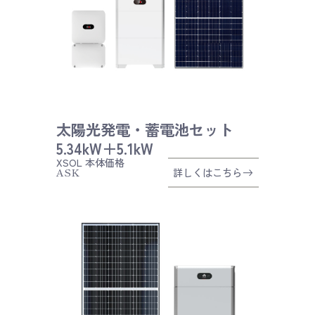
太陽光発電・蓄電池セット
5.34kW＋5.1kW
XSOL
本体価格
ASK
詳しくはこちら