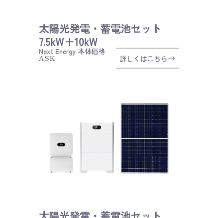
太陽光発電・蓄電池セット
7.5kW＋10kW
Next Energy
本体価格
ASK
詳しくはこちら
太陽光発電・蓄電池セット