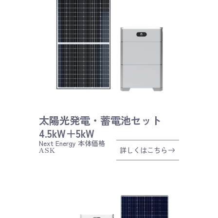
太陽光発電・蓄電池セット
4.5kW＋5kW
Next Energy
本体価格
ASK
詳しくはこちら