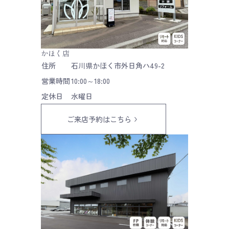
かほく店
住所
石川県かほく市外日角ハ49-2
営業時間
10:00～18:00
定休日
水曜日
ご来店予約はこちら