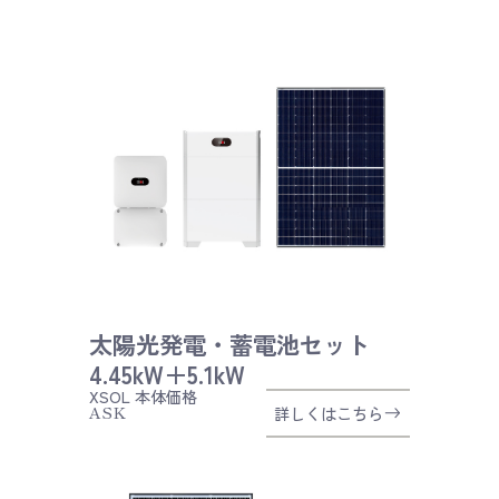
太陽光発電・蓄電池セット
4.45kW＋5.1kW
XSOL
本体価格
ASK
詳しくはこちら