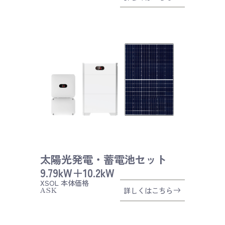
太陽光発電・蓄電池セット
9.79kW＋10.2kW
XSOL
本体価格
ASK
詳しくはこちら