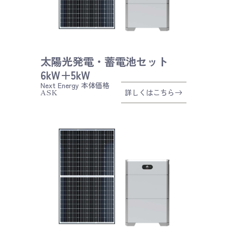
太陽光発電・蓄電池セット
6kW＋5kW
Next Energy
本体価格
ASK
詳しくはこちら