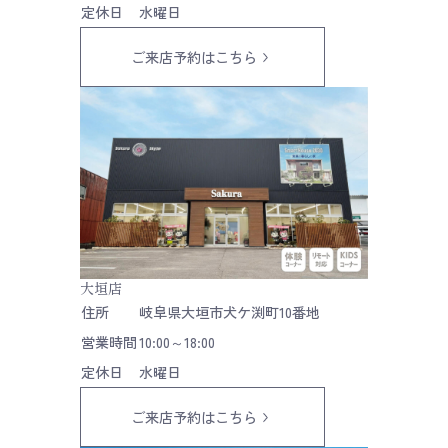
定休日
水曜日
ご来店予約はこちら
大垣店
住所
岐阜県大垣市犬ケ渕町10番地
営業時間
10:00～18:00
定休日
水曜日
ご来店予約はこちら