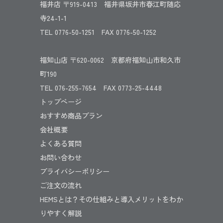
福井店 〒919-0413 福井県坂井市春江町随応
寺24-1-1
TEL 0776-50-1251 FAX 0776-50-1252
福知山店 〒620-0062 京都府福知山市和久市
町190
TEL 076-255-7654 FAX 0773-25-4448
トップページ
おすすめ商品プラン
会社概要
よくある質問
お問い合わせ
プライバシーポリシー
ご注文の流れ
HEMSとは？その仕組みと導入メリットをわか
りやすく解説