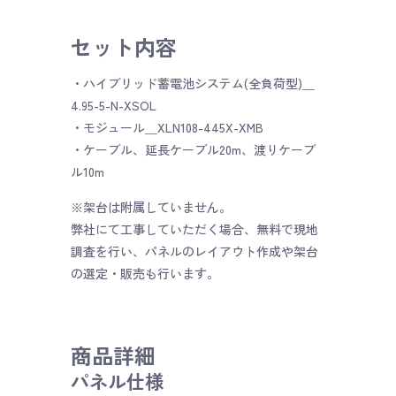
セット内容
・ハイブリッド蓄電池システム(全負荷型)＿
4.95-5-N-XSOL
・モジュール＿XLN108-445X-XMB
・ケーブル、延長ケーブル20m、渡りケーブ
ル10m
※架台は附属していません。
弊社にて工事していただく場合、無料で現地
調査を行い、パネルのレイアウト作成や架台
の選定・販売も行います。
商品詳細
パネル仕様