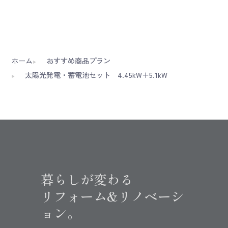
ホーム
おすすめ商品プラン
太陽光発電・蓄電池セット 4.45kW＋5.1kW
暮らしが変わる
リフォーム&リノベーシ
ョン。