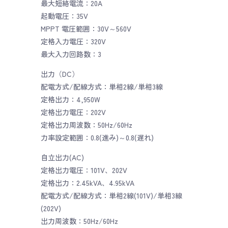
最大短絡電流：20A
起動電圧：35V
MPPT 電圧範囲：30V～560V
定格入力電圧：320V
最大入力回路数：3
出力（DC）
配電方式/配線方式：単相2線/単相3線
定格出力：4,950W
定格出力電圧：202V
定格出力周波数：50Hz/60Hz
力率設定範囲：0.8(進み)～0.8(遅れ)
自立出力(AC)
定格出力電圧：101V、202V
定格出力：2.45kVA、4.95kVA
配電方式/配線方式：単相2線(101V)/単相3線
(202V)
出力周波数：50Hz/60Hz