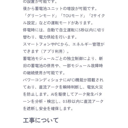
の設置が可能です。
後から蓄電池ユニットの増設が可能です。
「グリーンモード」「TOUモード」「2サイク
ル設定」などの運転モードがあります。
停電時には、自動で自立運転に5秒以内に切り
替わり、電力供給を行います。
スマートフォンやPCから、エネルギー管理が
できます（アプリ利用）。
蓄電池モジュールごとの独立制御により、新
旧の蓄電池の併用や、一部モジュール故障時
の継続使用が可能です。
パワーコンディショナにAFCI機能が搭載され
ており、直流アークを瞬時判断し、電気火災
を防止します。AIを駆使してアーク発生パタ
ーンを分析・検出し、0.5秒以内に直流アーク
を遮断し安全を確保します。
工事について