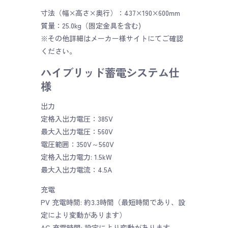
寸法（幅×高さ×奥行）：437×190×600mm
質量：25.0kg（固定金具を含む)
※その他詳細はメーカー様サイトにてご確認
ください。
ハイブリッド蓄電システム仕
様
出力
定格入出力電圧：385V
最大入出力電圧：560V
電圧範囲：350V～560V
定格入出力電力: 1.5kW
最大入出力電流：4.5A
充電
PV 充電時間: 約3.3時間（最短時間であり、設
定により変動があります）
AC 充電時間: 設定により変動があります