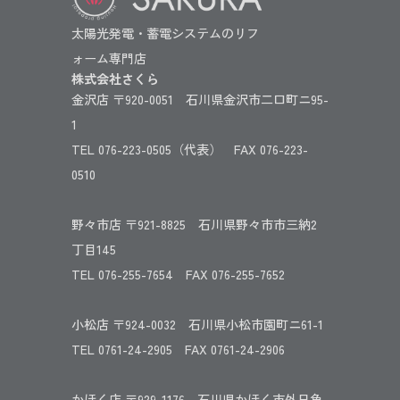
太陽光発電・蓄電システムのリフ
ォーム専門店
株式会社さくら
金沢店 〒920-0051 石川県金沢市二口町ニ95-
1
TEL 076-223-0505（代表） FAX 076-223-
0510
野々市店 〒921-8825 石川県野々市市三納2
丁目145
TEL 076-255-7654 FAX 076-255-7652
小松店 〒924-0032 石川県小松市園町ニ61-1
TEL 0761-24-2905 FAX 0761-24-2906
かほく店 〒929-1176 石川県かほく市外日角