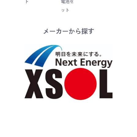
ト
電池セ
ット
メーカーから探す