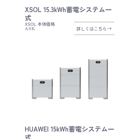
XSOL 15.3kWh蓄電システム一
式
XSOL
本体価格
ASK
詳しくはこちら
HUAWEI 15kWh蓄電システム一
式