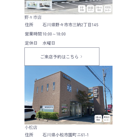
野々市店
住所
石川県野々市市三納2丁目145
営業時間
10:00～18:00
定休日
水曜日
ご来店予約はこちら
小松店
住所
石川県小松市園町ニ61-1