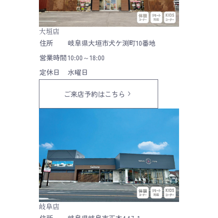
大垣店
住所
岐阜県大垣市犬ケ渕町10番地
営業時間
10:00～18:00
定休日
水曜日
ご来店予約はこちら
岐阜店
住所
岐阜県岐阜市正木447-1